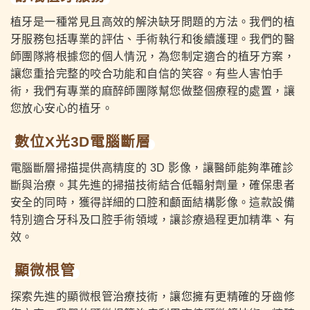
植牙是一種常見且高效的解決缺牙問題的方法。我們的植
牙服務包括專業的評估、手術執行和後續護理。我們的醫
師團隊將根據您的個人情況，為您制定適合的植牙方案，
讓您重拾完整的咬合功能和自信的笑容。有些人害怕手
術，我們有專業的麻醉師團隊幫您做整個療程的處置，讓
您放心安心的植牙。
數位X光3D電腦斷層
電腦斷層掃描提供高精度的 3D 影像，讓醫師能夠準確診
斷與治療。其先進的掃描技術結合低輻射劑量，確保患者
安全的同時，獲得詳細的口腔和顱面結構影像。這款設備
特別適合牙科及口腔手術領域，讓診療過程更加精準、有
效。
顯微根管
探索先進的顯微根管治療技術，讓您擁有更精確的牙齒修