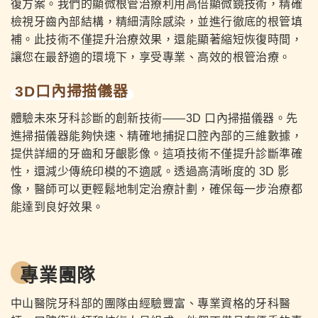
復方案。我們的顯微根管治療利用高倍顯微鏡技術，精確
檢視牙齒內部結構，精細清除感染，並進行徹底的根管填
補。此技術不僅提升治療效果，還能顯著縮短恢復時間，
讓您在最舒適的環境下，享受專業、高效的根管治療。
3D口內掃描儀器
體驗未來牙科診斷的創新技術——3D 口內掃描儀器。先
進掃描儀器能夠快速、精確地捕捉口腔內部的三維數據，
提供詳細的牙齒和牙齦影像。這項技術不僅提升診斷準確
性，還減少傳統印模的不適感。透過高清晰度的 3D 影
像，醫師可以更輕鬆地制定治療計劃，確保每一步治療都
能達到良好效果。
專業團隊
中山醫院牙科部的團隊由經驗豐富、專業資格的牙科醫