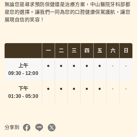
無論您是尋求預防保健還是治療方案，中山醫院牙科部都
是您的選擇。讓我們一同為您的口腔健康保駕護航，讓您
展現自信的笑容！
一
二
三
四
五
六
日
上午
●
●
●
●
●
-
-
09:30 - 12:00
下午
●
●
●
●
●
-
-
01:30 - 05:30
分享到