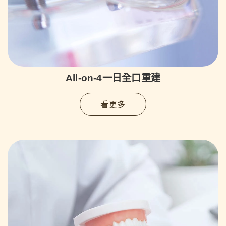
All-on-4一日全口重建
看更多