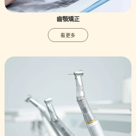
齒顎矯正
看更多