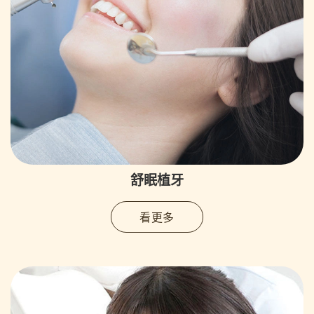
舒眠植牙
看更多