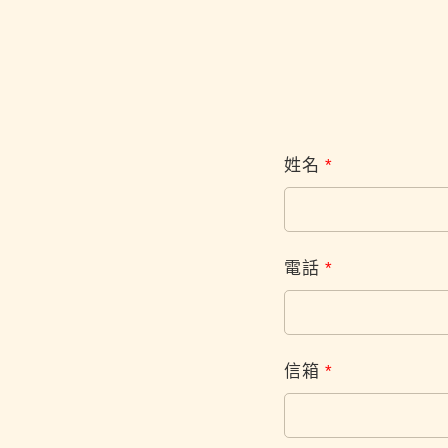
姓名
*
電話
*
信箱
*