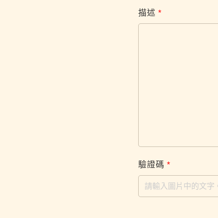
描述
*
驗證碼
*