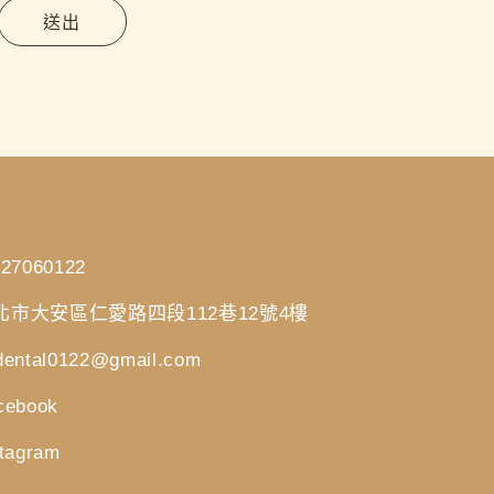
送出
-27060122
北市大安區仁愛路四段112巷12號4樓
dental0122@gmail.com
cebook
stagram